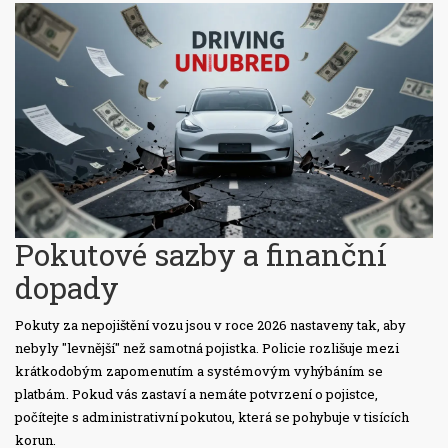
Pokutové sazby a finanční
dopady
Pokuty za nepojištění vozu jsou v roce 2026 nastaveny tak, aby
nebyly "levnější" než samotná pojistka. Policie rozlišuje mezi
krátkodobým zapomenutím a systémovým vyhýbáním se
platbám. Pokud vás zastaví a nemáte potvrzení o pojistce,
počítejte s administrativní pokutou, která se pohybuje v tisících
korun.