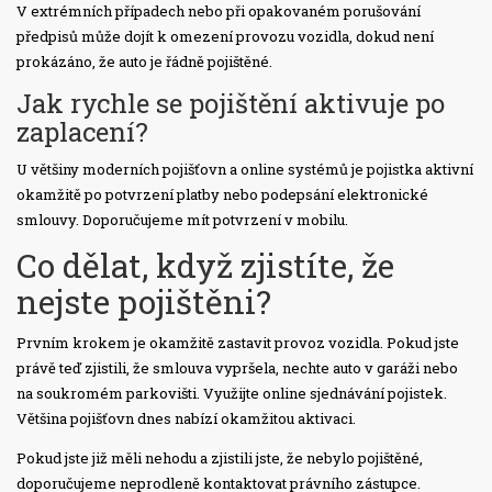
V extrémních případech nebo při opakovaném porušování
předpisů může dojít k omezení provozu vozidla, dokud není
prokázáno, že auto je řádně pojištěné.
Jak rychle se pojištění aktivuje po
zaplacení?
U většiny moderních pojišťovn a online systémů je pojistka aktivní
okamžitě po potvrzení platby nebo podepsání elektronické
smlouvy. Doporučujeme mít potvrzení v mobilu.
Co dělat, když zjistíte, že
nejste pojištěni?
Prvním krokem je okamžitě zastavit provoz vozidla. Pokud jste
právě teď zjistili, že smlouva vypršela, nechte auto v garáži nebo
na soukromém parkovišti. Využijte online sjednávání pojistek.
Většina pojišťovn dnes nabízí okamžitou aktivaci.
Pokud jste již měli nehodu a zjistili jste, že nebylo pojištěné,
doporučujeme neprodleně kontaktovat právního zástupce.