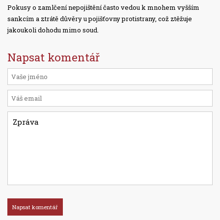
Pokusy o zamlčení nepojištění často vedou k mnohem vyšším
sankcím a ztrátě důvěry u pojišťovny protistrany, což ztěžuje
jakoukoli dohodu mimo soud.
Napsat komentář