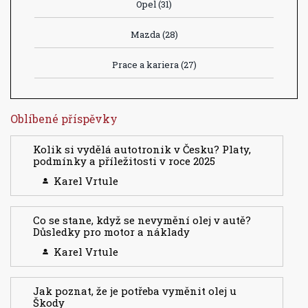
Opel
(31)
Mazda
(28)
Prace a kariera
(27)
Oblíbené příspěvky
Kolik si vydělá autotronik v Česku? Platy,
podmínky a příležitosti v roce 2025
Karel Vrtule
Co se stane, když se nevymění olej v autě?
Důsledky pro motor a náklady
Karel Vrtule
Jak poznat, že je potřeba vyměnit olej u
Škody