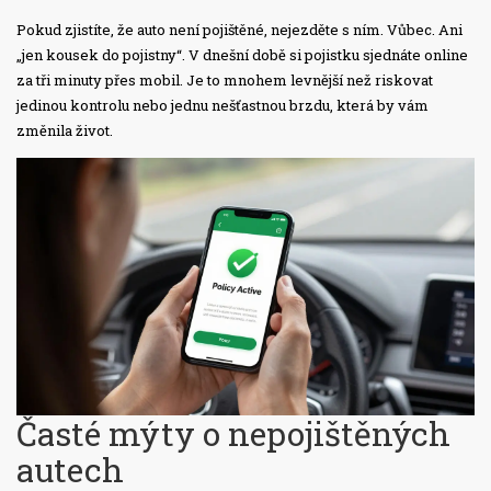
Pokud zjistíte, že auto není pojištěné, nejezděte s ním. Vůbec. Ani
„jen kousek do pojistny“. V dnešní době si pojistku sjednáte online
za tři minuty přes mobil. Je to mnohem levnější než riskovat
jedinou kontrolu nebo jednu nešťastnou brzdu, která by vám
změnila život.
Časté mýty o nepojištěných
autech