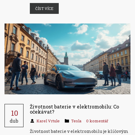
ČÍST VÍCE
Životnost baterie v elektromobilu: Co
10
očekávat?
dub
Karel Vrtule
Tesla
0 komentář
Životnost baterie v elektromobilu je klíčovým