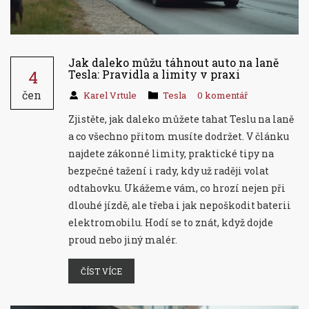
Jak daleko můžu táhnout auto na laně
4
Tesla: Pravidla a limity v praxi
čen
Karel Vrtule
Tesla
0 komentář
Zjistěte, jak daleko můžete tahat Teslu na laně
a co všechno přitom musíte dodržet. V článku
najdete zákonné limity, praktické tipy na
bezpečné tažení i rady, kdy už raději volat
odtahovku. Ukážeme vám, co hrozí nejen při
dlouhé jízdě, ale třeba i jak nepoškodit baterii
elektromobilu. Hodí se to znát, když dojde
proud nebo jiný malér.
ČÍST VÍCE