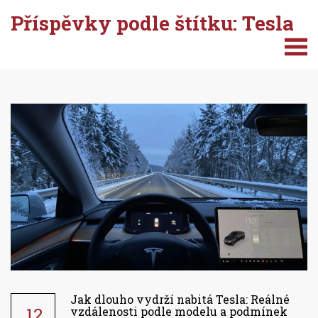
Příspěvky podle štítku: Tesla
Jak dlouho vydrží nabitá Tesla: Reálné
12
vzdálenosti podle modelu a podmínek