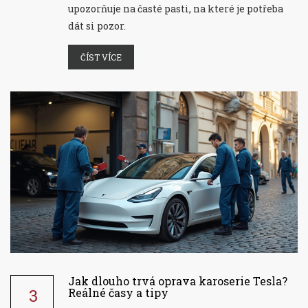
upozorňuje na časté pasti, na které je potřeba
dát si pozor.
ČÍST VÍCE
Jak dlouho trvá oprava karoserie Tesla?
3
Reálné časy a tipy