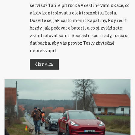
servisu? Tahle příručka v češtině vám ukáže, co
a kdy kontrolovat u elektromobilu Tesla.
Dozvíte se, jak často měnit kapaliny, kdy řešit
brzdy, jak pečovat o baterii a co si zvládnete
zkontrolovat sami. Součástí jsou i rady, na co si
dát bacha, aby vás provoz Tesly zbytečně
nepřekvapil.
ČÍST VÍCE