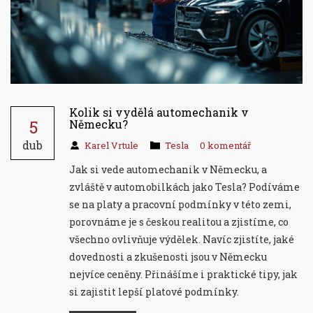
Kolik si vydělá automechanik v
5
Německu?
dub
Karel Vrtule
Tesla
0 komentář
Jak si vede automechanik v Německu, a
zvláště v automobilkách jako Tesla? Podíváme
se na platy a pracovní podmínky v této zemi,
porovnáme je s českou realitou a zjistíme, co
všechno ovlivňuje výdělek. Navíc zjistíte, jaké
dovednosti a zkušenosti jsou v Německu
nejvíce ceněny. Přinášíme i praktické tipy, jak
si zajistit lepší platové podmínky.