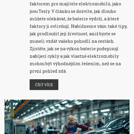
faktorem pro majitele elektromobilů, jako
jsou Tesly. V článku se dozvíte, jak dlouho
můžete očekávat, že baterie vydrží, a které
faktory ji ovlivňují. Nabídneme vám také tipy,
jak prodloužit její životnost, aniž byste se
museli vzdát vašeho pohodlí na cestách.
Zjistěte, jak se na výkon baterie podepisují
nabíjecí cykly a jak vlastně elektromobily
mohou být výhodnějším řešením, než se na
první pohled zdá.
ČÍST VÍCE