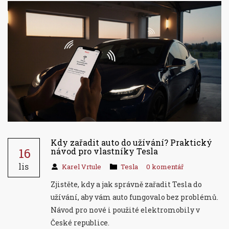
Kdy zařadit auto do užívání? Praktický
16
návod pro vlastníky Tesla
lis
Karel Vrtule
Tesla
0 komentář
Zjistěte, kdy a jak správně zařadit Tesla do
užívání, aby vám auto fungovalo bez problémů.
Návod pro nové i použité elektromobily v
České republice.