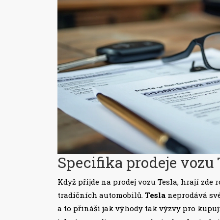
Specifika prodeje vozu 
Když přijde na prodej vozu Tesla, hrají zde ro
tradičních automobilů.
Tesla
neprodává své 
a to přináší jak výhody tak výzvy pro kupu