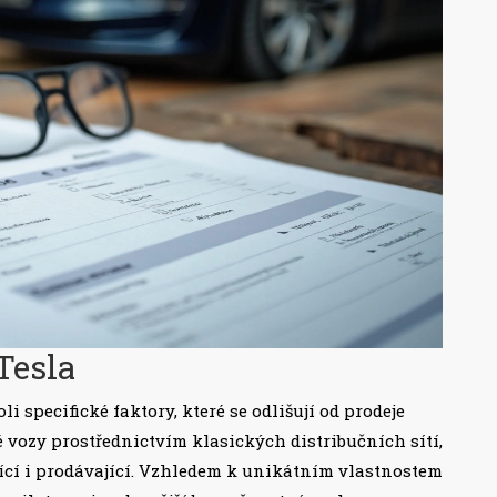
Tesla
li specifické faktory, které se odlišují od prodeje
vozy prostřednictvím klasických distribučních sítí,
jící i prodávající. Vzhledem k unikátním vlastnostem