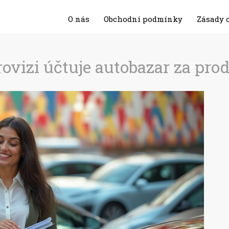
O nás
Obchodní podmínky
Zásady 
ovizi účtuje autobazar za prod