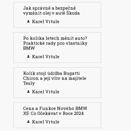
Jak správně a bezpečně
vyměnit olej v autě Škoda
Karel Vrtule
Po kolika letech měnit auto?
Praktické rady pro vlastníky
BMW
Karel Vrtule
Kolik stojí údržba Bugatti
Chiron a její vliv na majitele
Tesly
Karel Vrtule
Cena a Funkce Nového BMW
X5: Co Očekávat v Roce 2024
Karel Vrtule