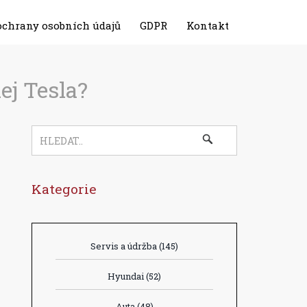
ochrany osobních údajů
GDPR
Kontakt
ej Tesla?
Kategorie
Servis a údržba
(145)
Hyundai
(52)
Auta
(48)