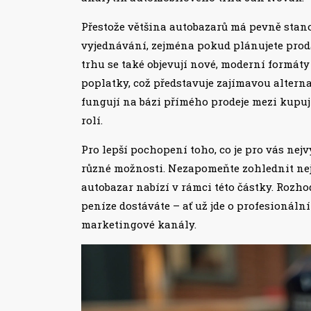
Přestože většina autobazarů má pevně stan
vyjednávání, zejména pokud plánujete proda
trhu se také objevují nové, moderní formáty
poplatky, což představuje zajímavou altern
fungují na bázi přímého prodeje mezi kupuj
rolí.
Pro lepší pochopení toho, co je pro vás nej
různé možnosti. Nezapomeňte zohlednit neje
autobazar nabízí v rámci této částky. Rozho
peníze dostáváte – ať už jde o profesionální
marketingové kanály.