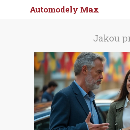
Automodely Max
Jakou pr