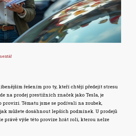
mentář
íbenějším řešením pro ty, kteří chtějí předejít stresu
e na prodej prestižních značek jako Tesla, je
o provizi. Tématu jsme se podívali na zoubek,
 a jak můžete dosáhnout lepších podmínek. U prodejů
e právě výše této provize hrát roli, kterou nelze