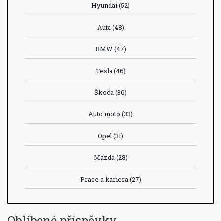
Hyundai
(52)
Auta
(48)
BMW
(47)
Tesla
(46)
Škoda
(36)
Auto moto
(33)
Opel
(31)
Mazda
(28)
Prace a kariera
(27)
Oblíbené příspěvky