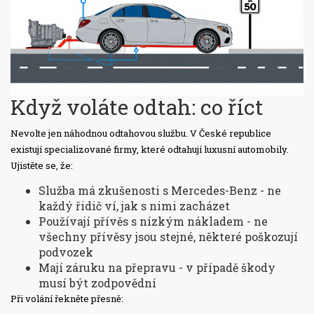
Když voláte odtah: co říct
Nevolte jen náhodnou odtahovou službu. V České republice
existují specializované firmy, které odtahují luxusní automobily.
Ujistěte se, že:
Služba má zkušenosti s Mercedes-Benz - ne
každý řidič ví, jak s nimi zacházet
Používají přívěs s nízkým nákladem - ne
všechny přívěsy jsou stejné, některé poškozují
podvozek
Mají záruku na přepravu - v případě škody
musí být zodpovědní
Při volání řekněte přesně: