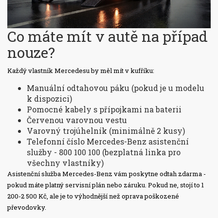
Co máte mít v autě na případ
nouze?
Každý vlastník Mercedesu by měl mít v kufříku:
Manuální odtahovou páku (pokud je u modelu
k dispozici)
Pomocné kabely s přípojkami na baterii
Červenou varovnou vestu
Varovný trojúhelník (minimálně 2 kusy)
Telefonní číslo Mercedes-Benz asistenční
služby - 800 100 100 (bezplatná linka pro
všechny vlastníky)
Asistenční služba Mercedes-Benz vám poskytne odtah zdarma -
pokud máte platný servisní plán nebo záruku. Pokud ne, stojí to 1
200-2 500 Kč, ale je to výhodnější než oprava poškozené
převodovky.