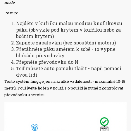
mode
.
Postup:
Najděte v kufříku malou modrou knoflíkovou
páku (obvykle pod krytem v kufříku nebo za
bočním krytem)
Zapněte zapalování (bez spouštění motoru)
Přetáhněte páku směrem k sobě - to vypne
blokádu převodovky
Přepněte převodovku do N
Teď můžete auto pomalu tlačit - např. pomocí
dvou lidí
Tento systém funguje jen na krátké vzdálenosti - maximálně 10-15
metrů. Používejte ho jen v nouzi. Po použití je nutné zkontrolovat
převodovku u servisu.