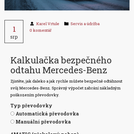
Karel Vrtule
Servis a údržba
1
0 komentář
srp
Kalkulačka bezpečného
odtahu Mercedes-Benz
Zjistěte, jak daleko a jak rychle můžete bezpečně odtáhnout
svůj Mercedes-Benz. Správný výpočet zabrání nákladným
poškozením převodovky.
Typ převodovky
Automatická převodovka
Manuální převodovka