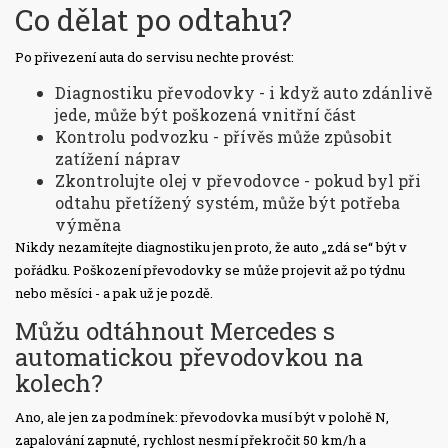
Co dělat po odtahu?
Po přivezení auta do servisu nechte provést:
Diagnostiku převodovky - i když auto zdánlivě
jede, může být poškozená vnitřní část
Kontrolu podvozku - přívěs může způsobit
zatížení náprav
Zkontrolujte olej v převodovce - pokud byl při
odtahu přetížený systém, může být potřeba
výměna
Nikdy nezamítejte diagnostiku jen proto, že auto „zdá se“ být v
pořádku. Poškození převodovky se může projevit až po týdnu
nebo měsíci - a pak už je pozdě.
Můžu odtáhnout Mercedes s
automatickou převodovkou na
kolech?
Ano, ale jen za podmínek: převodovka musí být v polohě N,
zapalování zapnuté, rychlost nesmí překročit 50 km/h a