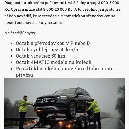
Diagnostika takového poškození trvá 2-3 dny a stojí 3 000-5 000
Kč. Oprava může stát 8 000-20 000 Kč. A to všechno jen proto, že
někdo nevěděl, že Mercedes s automatickou převodovkou se
nesmí odtahovat s koly na zemi.
Nejčastější chyby:
Odtah s převodovkou v P nebo D
Odtah rychleji než 50 km/h
Odtah více než 50 km
Odtah 4MATIC modelu na kolech
Použití klasického lanového odtahu místo
přívěsu