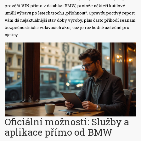
prověřit VIN přímo v databázi BMW, protože někteří kutilové
uměli výbavu po letech trochu „přiohnout“. Opravdu poctivý report
vám dá nejaktuálnější stav doby výroby, plus často přihodí seznam
bezpečnostních svolávacích akcí, což je rozhodně užitečné pro
ojetiny.
Oficiální možnosti: Služby a
aplikace přímo od BMW