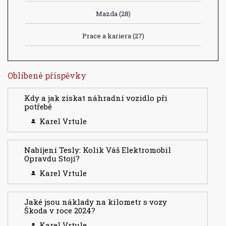
Mazda
(28)
Prace a kariera
(27)
Oblíbené příspěvky
Kdy a jak získat náhradní vozidlo při
potřebě
Karel Vrtule
Nabíjení Tesly: Kolik Váš Elektromobil
Opravdu Stojí?
Karel Vrtule
Jaké jsou náklady na kilometr s vozy
Škoda v roce 2024?
Karel Vrtule