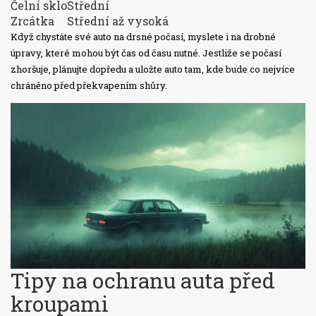
Čelní sklo
Střední
Zrcátka
Střední až vysoká
Když chystáte své auto na drsné počasí, myslete i na drobné
úpravy, které mohou být čas od času nutné. Jestliže se počasí
zhoršuje, plánujte dopředu a uložte auto tam, kde bude co nejvíce
chráněno před překvapením shůry.
Tipy na ochranu auta před
kroupami