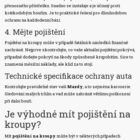
přenosného přístřešku. Snadno se instaluje a je účinný proti
krátkodobým bouřím. Je to praktické řešení pro dlouhodobou
ochranu na každodenní bázi.
4. Mějte pojištění
Pojištění na kroupy může v případě fatálních následků finančně
zachránit. Nejprve zkontrolujte, co vaše aktuální pojištění pokrývá,
případně dodejte pokrytí na škody způsobené krupobitím. Sice to
znamená měsíční náklady, ale klid za to stojí.
Technické specifikace ochrany auta
Kontrolujte pravidelně stav vaší
Mazdy
, a to zejména karoserie.
Sledování malých trhlin a vad může zabránit většímu poškození
při dalsí bouři.
Je výhodné mít pojištění na
kroupy?
Mít
pojištění na kroupy
může být v některých případech