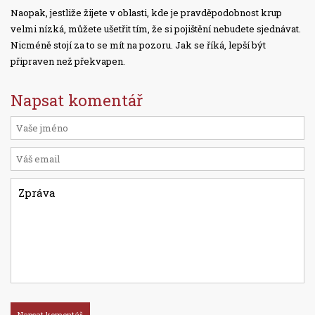
Naopak, jestliže žijete v oblasti, kde je pravděpodobnost krup
velmi nízká, můžete ušetřit tím, že si pojištění nebudete sjednávat.
Nicméně stojí za to se mít na pozoru. Jak se říká, lepší být
připraven než překvapen.
Napsat komentář