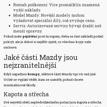
Rozsah poškození: Více promáčklin znamená
vyšší náklady.
Model Mazdy: Novější modely mohou
vyžadovat speciální díly, což zvyšuje cenu.
Servis: Autorizované servisy bývají dražší než
menší opravny.
Pokud máte
pojištění
proti kroupám, třeba se část nákladů podaří
pokrýt, ale je dobré si nejdřív zjistit, co všechno kryje vaše
smlouva.
Jaké části Mazdy jsou
nejzranitelnější
Když napadnou
kroupy
, některé části Mazdy trpí víc než jiné.
Určitě se vyplatí vědět, kam se zaměřit, pokud chcete
minimalizovat škody.
Kapota a střecha
Dvě největší oběti nepředvídatelného počasí jsou kapota a střecha.