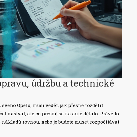
opravu, údržbu a technické
u
svého Opelu, musí vědět, jak přesně rozdělit
čet naštval, ale co přesně se na autě dělalo. Právě to
 do nákladů rovnou, nebo je budete muset rozpočítávat