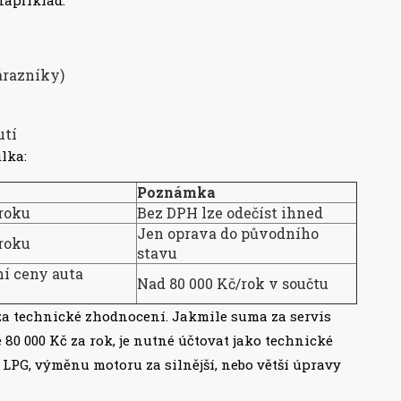
árazníky)
utí
lka:
Poznámka
roku
Bez DPH lze odečíst ihned
Jen oprava do původního
roku
stavu
í ceny auta
Nad 80 000 Kč/rok v součtu
 za technické zhodnocení. Jakmile suma za servis
 80 000 Kč za rok, je nutné účtovat jako technické
LPG, výměnu motoru za silnější, nebo větší úpravy