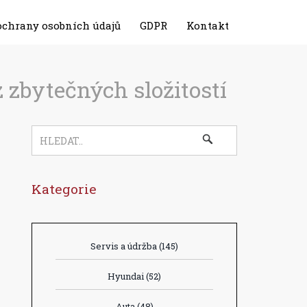
ochrany osobních údajů
GDPR
Kontakt
 zbytečných složitostí
Kategorie
Servis a údržba
(145)
Hyundai
(52)
Auta
(48)