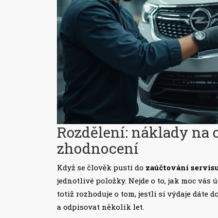
Rozdělení: náklady na 
zhodnocení
Když se člověk pustí do
zaúčtování servis
jednotlivé položky. Nejde o to, jak moc vás ú
totiž rozhoduje o tom, jestli si výdaje dáte
a odpisovat několik let.