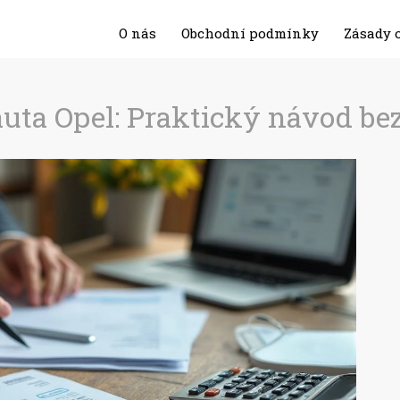
O nás
Obchodní podmínky
Zásady 
auta Opel: Praktický návod bez