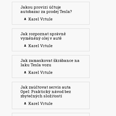
Jakou provizi účtuje
autobazar za prodej Tesla?
Karel Vrtule
Jak rozpoznat správně
vyměněný olej v autě
Karel Vrtule
Jak zamaskovat škrábance na
laku Tesla vozu
Karel Vrtule
Jak zaúčtovat servis auta
Opel: Praktický návod bez
zbytečných složitostí
Karel Vrtule