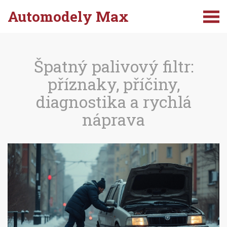
Automodely Max
Špatný palivový filtr:
příznaky, příčiny,
diagnostika a rychlá
náprava