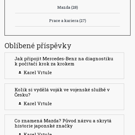
Mazda
(28)
Prace a kariera
(27)
Oblíbené příspěvky
Jak připojit Mercedes-Benz na diagnostiku
k počítači krok za krokem
Karel Vrtule
Kolik si vydělá voják ve vojenské službě v
Česku?
Karel Vrtule
Co znamená Mazda? Původ názvu a skrytá
historie japonské značky
Karel Vrtule