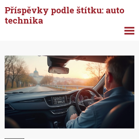
Příspěvky podle štítku: auto
technika