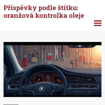
Příspěvky podle štítku:
oranžová kontrolka oleje