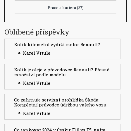
Prace a kariera
(27)
Oblíbené příspěvky
Kolik kilometrů vydrží motor Renault?
Karel Vrtule
Kolik je oleje v převodovce Renault? Přesné
množství podle modelu
Karel Vrtule
Co zahrnuje servisní prohlídka Škoda:
Kompletní průvodce údržbou vašeho vozu
Karel Vrtule
Co tankovat 2024 v Česku: E10 vs E5, nafta