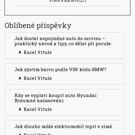
Prace a kariera
(27)
Oblíbené příspěvky
Jak dostat nepojízdné auto do servisu –
praktický návod a tipy, co dělat při poruše
Karel Vrtule
Jak zjistím barvu podle VIN kódu BMW?
Karel Vrtule
Kdy se vyplatí koupit auto Hyundai:
Rozumné načasování
Karel Vrtule
Jak dlouho může elektromobil topit v zimě