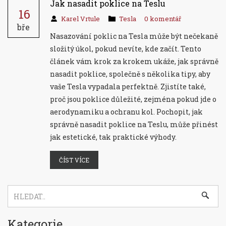
Jak nasadit poklice na Teslu
16
Karel Vrtule
Tesla
0 komentář
bře
Nasazování poklic na Tesla může být nečekaně
složitý úkol, pokud nevíte, kde začít. Tento
článek vám krok za krokem ukáže, jak správně
nasadit poklice, společně s několika tipy, aby
vaše Tesla vypadala perfektně. Zjistíte také,
proč jsou poklice důležité, zejména pokud jde o
aerodynamiku a ochranu kol. Pochopit, jak
správně nasadit poklice na Teslu, může přinést
jak estetické, tak praktické výhody.
ČÍST VÍCE
Kategorie