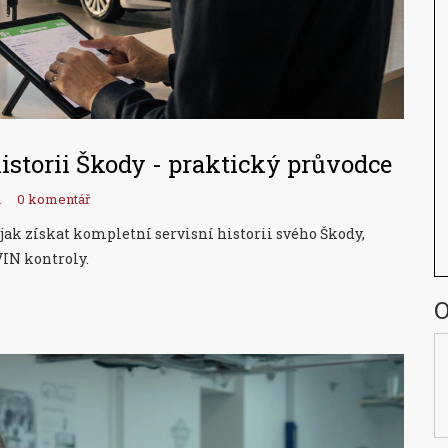
 historii Škody - praktický průvodce
a
0 komentář
jak získat kompletní servisní historii svého Škody,
VIN kontroly.
O