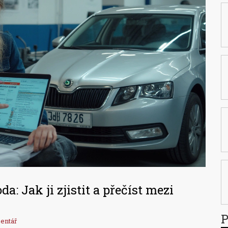
da: Jak ji zjistit a přečíst mezi
entář