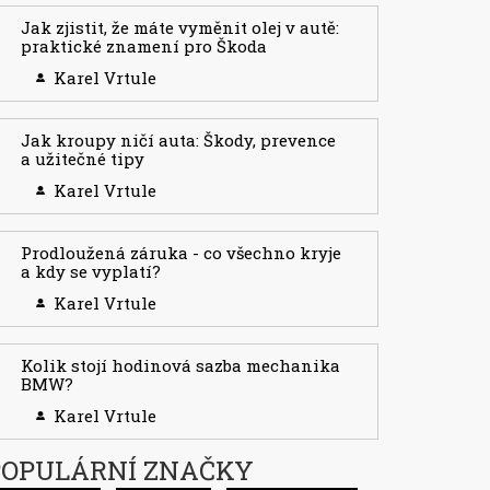
Jak zjistit, že máte vyměnit olej v autě:
praktické znamení pro Škoda
Karel Vrtule
Jak kroupy ničí auta: Škody, prevence
a užitečné tipy
Karel Vrtule
Prodloužená záruka - co všechno kryje
a kdy se vyplatí?
Karel Vrtule
Kolik stojí hodinová sazba mechanika
BMW?
Karel Vrtule
POPULÁRNÍ ZNAČKY