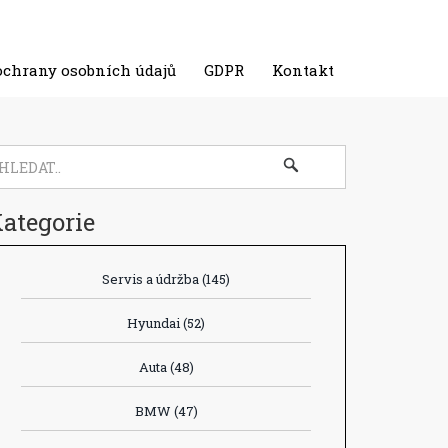
ochrany osobních údajů
GDPR
Kontakt
ategorie
Servis a údržba
(145)
Hyundai
(52)
Auta
(48)
BMW
(47)