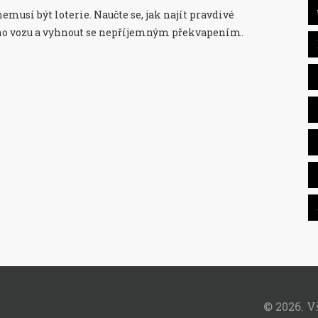
emusí být loterie. Naučte se, jak najít pravdivé
ho vozu a vyhnout se nepříjemným překvapením.
© 2026. 