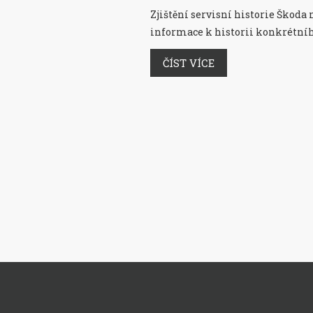
Zjištění servisní historie Škoda n
informace k historii konkrétní
ČÍST VÍCE