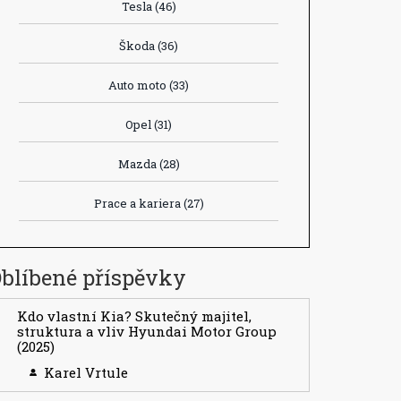
Tesla
(46)
Škoda
(36)
Auto moto
(33)
Opel
(31)
Mazda
(28)
Prace a kariera
(27)
blíbené příspěvky
Kdo vlastní Kia? Skutečný majitel,
struktura a vliv Hyundai Motor Group
(2025)
Karel Vrtule