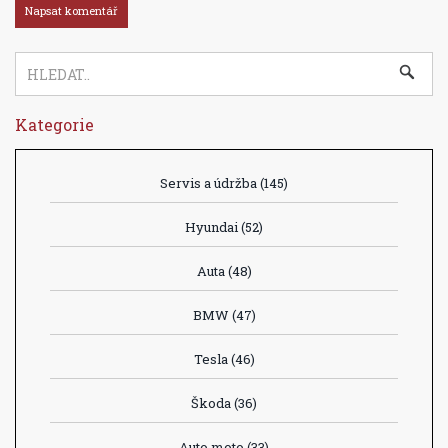
Kategorie
Servis a údržba
(145)
Hyundai
(52)
Auta
(48)
BMW
(47)
Tesla
(46)
Škoda
(36)
Auto moto
(33)