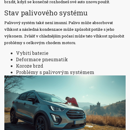
brzdit, když se konečně rozhodneš své auto znovu použít.
Stav palivového systému
Palivový systém také není imunní. Palivo může absorbovat
vlhkost a následná kondenzace může způsobit potíže s jeho
výkonem. Zvlášť v chladnějším počasí může tato vlhkost způsobit
problémy s celkovým chodem motoru.
Vybití baterie
Deformace pneumatik
Koroze brzd
Problémy s palivovým systémem