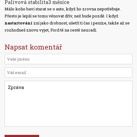
Palivová stabilita
3 měsíce
Málo koho baví starat se o auto, když ho zrovna nepotřebuje.
Přesto je lepší se tomu věnovat dřív, než bude pozdě. I když
nastartování
zní jako drobnost, ušetří ti čas i peníze, takže až se
rozhodneš znovu vyjet, Ford tě na cestě nezradí.
Napsat komentář