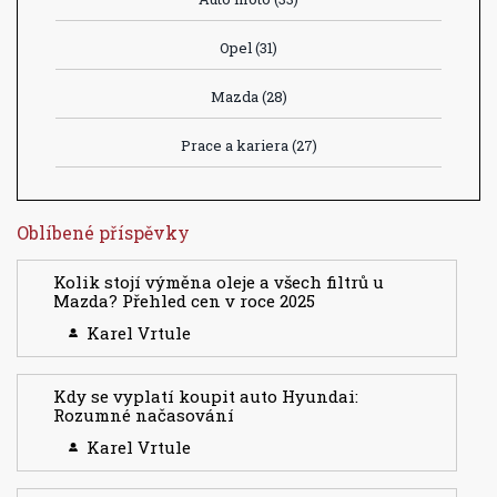
Opel
(31)
Mazda
(28)
Prace a kariera
(27)
Oblíbené příspěvky
Kolik stojí výměna oleje a všech filtrů u
Mazda? Přehled cen v roce 2025
Karel Vrtule
Kdy se vyplatí koupit auto Hyundai:
Rozumné načasování
Karel Vrtule