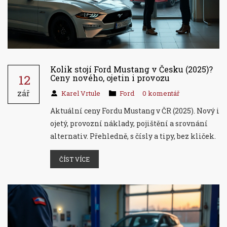
Kolik stojí Ford Mustang v Česku (2025)?
12
Ceny nového, ojetin i provozu
zář
Karel Vrtule
Ford
0 komentář
Aktuální ceny Fordu Mustang v ČR (2025). Nový i
ojetý, provozní náklady, pojištění a srovnání
alternativ. Přehledně, s čísly a tipy, bez kliček.
ČÍST VÍCE