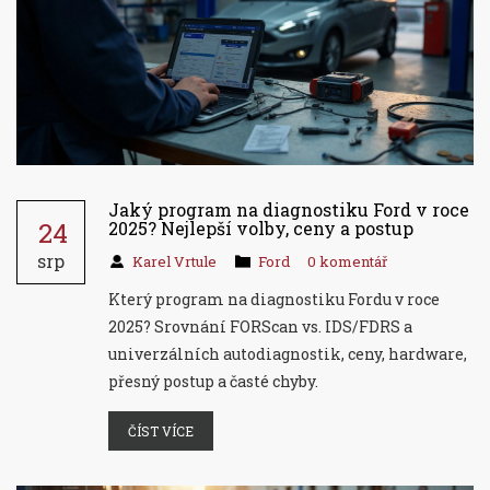
Jaký program na diagnostiku Ford v roce
24
2025? Nejlepší volby, ceny a postup
srp
Karel Vrtule
Ford
0 komentář
Který program na diagnostiku Fordu v roce
2025? Srovnání FORScan vs. IDS/FDRS a
univerzálních autodiagnostik, ceny, hardware,
přesný postup a časté chyby.
ČÍST VÍCE