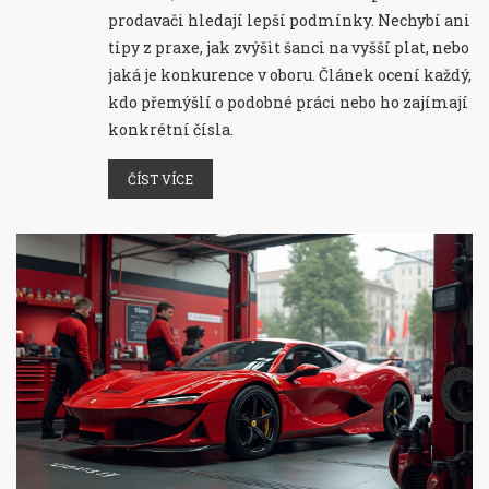
prodavači hledají lepší podmínky. Nechybí ani
tipy z praxe, jak zvýšit šanci na vyšší plat, nebo
jaká je konkurence v oboru. Článek ocení každý,
kdo přemýšlí o podobné práci nebo ho zajímají
konkrétní čísla.
ČÍST VÍCE