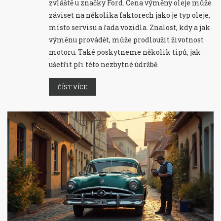
zvláště u značky Ford. Cena výměny oleje může
záviset na několika faktorech jako je typ oleje,
místo servisu a řada vozidla. Znalost, kdy a jak
výměnu provádět, může prodloužit životnost
motoru. Také poskytneme několik tipů, jak
ušetřit při této nezbytné údržbě.
ČÍST VÍCE