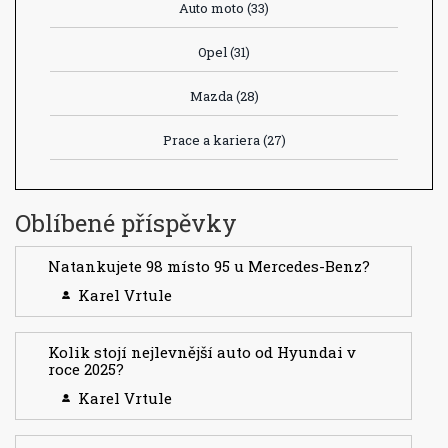
Auto moto
(33)
Opel
(31)
Mazda
(28)
Prace a kariera
(27)
Oblíbené příspěvky
Natankujete 98 místo 95 u Mercedes-Benz?
Karel Vrtule
Kolik stojí nejlevnější auto od Hyundai v
roce 2025?
Karel Vrtule