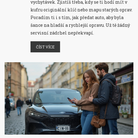
vychytávek. Zjistíš třeba, kdy se ti hodí mít v
kufru originální klíč nebo mapu starých oprav.
Poradím ti i s tím, jak předat auto, aby byla
šance na hladší a rychlejší opravu. Už tě žádný
servisní zádrhel nepřekvapí.
ČÍST VÍCE