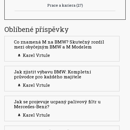
Prace a kariera
(27)
Oblíbené příspěvky
Co znamená M na BMW? Skutečný rozdíl
mezi obyčejným BMW a M Modelem
Karel Vrtule
Jak zjistit výbavu BMW: Kompletní
průvodce pro každého majitele
Karel Vrtule
Jak se projevuje ucpaný palivový filtr u
Mercedes-Benz?
Karel Vrtule