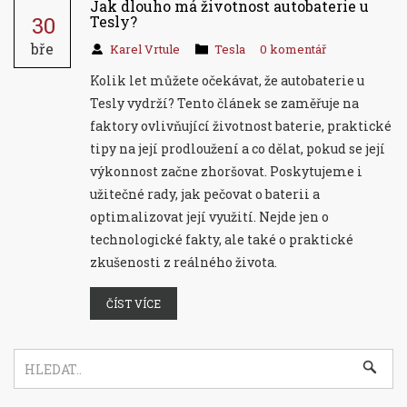
Jak dlouho má životnost autobaterie u
30
Tesly?
bře
Karel Vrtule
Tesla
0 komentář
Kolik let můžete očekávat, že autobaterie u
Tesly vydrží? Tento článek se zaměřuje na
faktory ovlivňující životnost baterie, praktické
tipy na její prodloužení a co dělat, pokud se její
výkonnost začne zhoršovat. Poskytujeme i
užitečné rady, jak pečovat o baterii a
optimalizovat její využití. Nejde jen o
technologické fakty, ale také o praktické
zkušenosti z reálného života.
ČÍST VÍCE