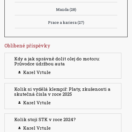
Mazda
(28)
Prace a kariera
(27)
Oblíbené příspěvky
Kdy a jak správně dolít olej do motoru:
Průvodce údržbou auta
Karel Vrtule
Kolik si vydělá klempíř: Platy, zkušenosti a
skutečná čísla v roce 2025
Karel Vrtule
Kolik stojí STK v roce 2024?
Karel Vrtule