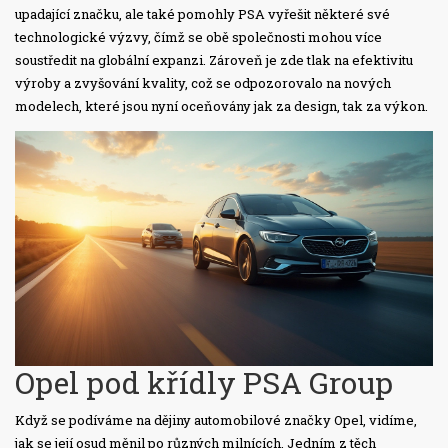
upadající značku, ale také pomohly PSA vyřešit některé své
technologické výzvy, čímž se obě společnosti mohou více
soustředit na globální expanzi. Zároveň je zde tlak na efektivitu
výroby a zvyšování kvality, což se odpozorovalo na nových
modelech, které jsou nyní oceňovány jak za design, tak za výkon.
Opel pod křídly PSA Group
Když se podíváme na dějiny automobilové značky Opel, vidíme,
jak se její osud měnil po různých milnících. Jedním z těch