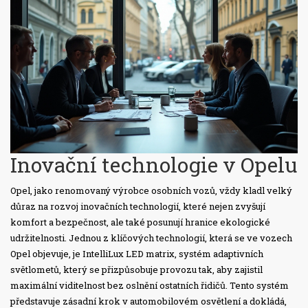
Inovační technologie v Opelu
Opel, jako renomovaný výrobce osobních vozů, vždy kladl velký
důraz na rozvoj inovačních technologií, které nejen zvyšují
komfort a bezpečnost, ale také posunují hranice ekologické
udržitelnosti. Jednou z klíčových technologií, která se ve vozech
Opel objevuje, je IntelliLux LED matrix, systém adaptivních
světlometů, který se přizpůsobuje provozu tak, aby zajistil
maximální viditelnost bez oslnění ostatních řidičů. Tento systém
představuje zásadní krok v automobilovém osvětlení a dokládá,