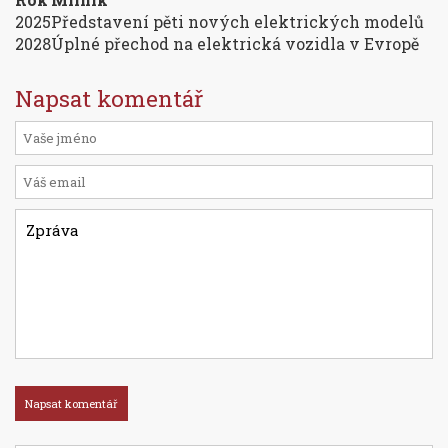
2025
Představení pěti nových elektrických modelů
2028
Úplné přechod na elektrická vozidla v Evropě
Napsat komentář