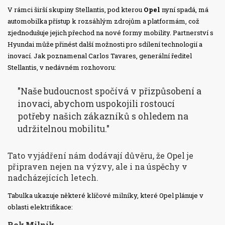
V rámci širší skupiny Stellantis, pod kterou
Opel
nyní spadá, má
automobilka přístup k rozsáhlým zdrojům a platformám, což
zjednodušuje jejich přechod na nové formy mobility. Partnerství s
Hyundai může přinést další možnosti pro sdílení technologií a
inovací. Jak poznamenal Carlos Tavares, generální ředitel
Stellantis, v nedávném rozhovoru:
"Naše budoucnost spočívá v přizpůsobení a
inovaci, abychom uspokojili rostoucí
potřeby našich zákazníků s ohledem na
udržitelnou mobilitu."
Tato vyjádření nám dodávají důvěru, že Opel je
připraven nejen na výzvy, ale i na úspěchy v
nadcházejících letech.
Tabulka ukazuje některé klíčové milníky, které Opel plánuje v
oblasti elektrifikace:
Rok
Milník