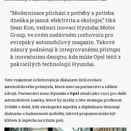
"Modernizace přichází z potřeby a potřeba
dneška je jasná: efektivita a ekologie," říká
Sean Kim, vedoucí inovací Hyundai Motor
Group, ve svém nedávném rozhovoru pro
evropský automobilový magazín. Takové
názory podněcují k integrovanému přístupu
k inovačnímu designu, kde může Opel těžit z
pokročilých technologií Hyundai.
Toto vzájemné ovlivňování je důkazem širší evoluce
automobilového průmyslu, která staví na partnerství a sdílení
zdrojů. Partnerství mezi Hyundai a
Opel
slouží jako vzor pro další
automobilové značky, které by mohly z této strategie profitovat.
Zvláště v době, kdy ekologické aspekty a digitalizace dominují
diskusím o budoucnosti mobility, takové propojení může být
klíčem k úspěchu na tržním poli.