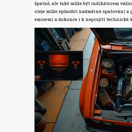
špatně, ale také může být indikátorem váž
oleje může způsobit nadměrné spalování a 
emisemi a dokonce i k neprojití technické 