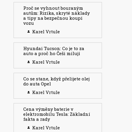
Proč se vyhnout bouraným
autům: Rizika, skryté náklady
a tipy na bezpečnou koupi
vozu
Karel Vrtule
Hyundai Tucson: Co je to za
auto a proč ho Češi milují
Karel Vrtule
Co se stane, když přelijete olej
do auta Opel
Karel Vrtule
Cena výměny baterie v
elektromobilu Tesla: Základní
fakta a rady
Karel Vrtule