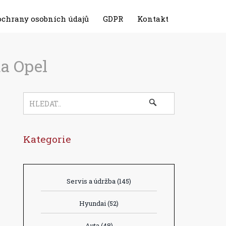
ochrany osobních údajů
GDPR
Kontakt
ta Opel
Kategorie
Servis a údržba
(145)
Hyundai
(52)
Auta
(48)