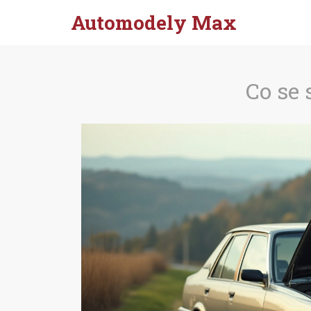
Automodely Max
Co se 