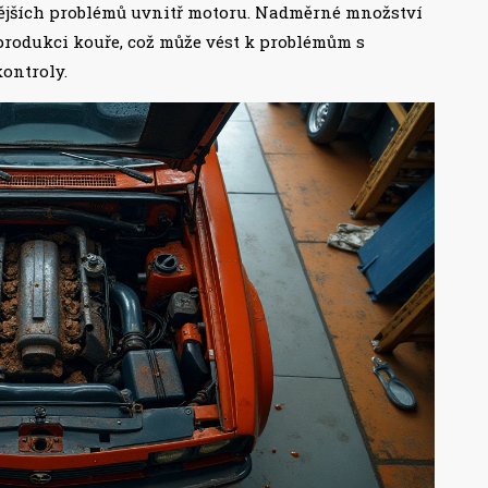
nějších problémů uvnitř motoru. Nadměrné množství
produkci kouře, což může vést k problémům s
kontroly.