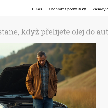
O nás
Obchodní podmínky
Zásady 
stane, když přelijete olej do au