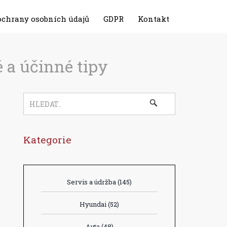
ochrany osobních údajů
GDPR
Kontakt
é a účinné tipy
Kategorie
Servis a údržba
(145)
Hyundai
(52)
Auta
(48)