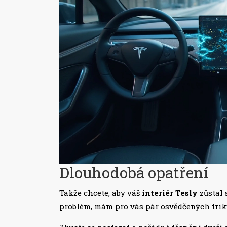
Dlouhodobá opatření
Takže chcete, aby váš
interiér Tesly
zůstal 
problém, mám pro vás pár osvědčených trik