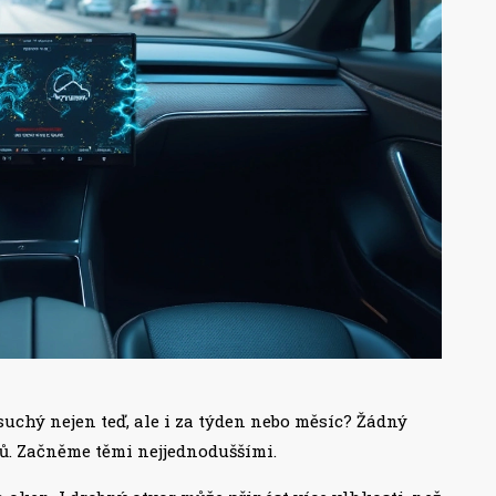
suchý nejen teď, ale i za týden nebo měsíc? Žádný
ů. Začněme těmi nejjednoduššími.