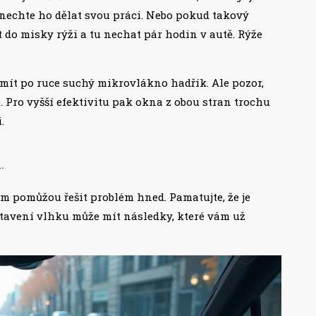
 nechte ho dělat svou práci. Nebo pokud takový
 do misky rýži a tu nechat pár hodin v autě. Rýže
mít po ruce suchý mikrovlákno hadřík. Ale pozor,
. Pro vyšší efektivitu pak okna z obou stran trochu
.
.
ám pomůžou řešit problém hned. Pamatujte, že je
stavení vlhku může mít následky, které vám už