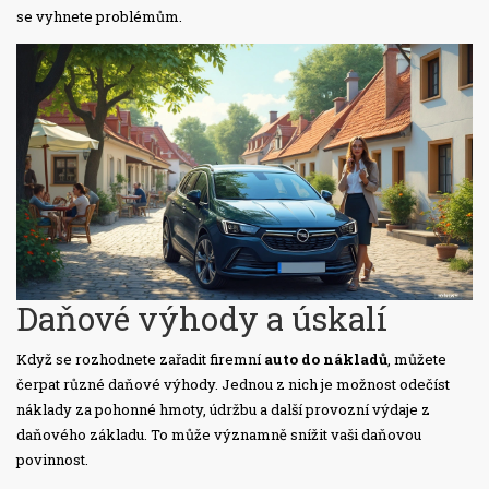
se vyhnete problémům.
Daňové výhody a úskalí
Když se rozhodnete zařadit firemní
auto do nákladů
, můžete
čerpat různé daňové výhody. Jednou z nich je možnost odečíst
náklady za pohonné hmoty, údržbu a další provozní výdaje z
daňového základu. To může významně snížit vaši daňovou
povinnost.