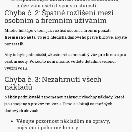
může vám ušetřit spoustu starostí.
Chyba č. 2: Špatné rozlišení mezi
osobním a firemním užíváním
Mnoho lidí tápe v tom, jak rozlišit osobní a firemní použití
firemního auta
. To je z hlediska daňového právě klíčové, abyste
nenarazili.
Aby to bylo jednodušší, zkuste mít samostatný vůz pro firmu a pro
osobní účely. Pokud to není možné, vedete detailní evidenci
využití vozu.
Chyba č. 3: Nezahrnutí všech
nákladů
Někdy podnikatelé zapomenou zahrnout všechny náklady, které
jsou spojeny s provozem vozu. Tíme si ubírají na možných
daňových úlevách.
Věnujte pozornost nákladům na opravy,
pojištění i pohonné hmoty.