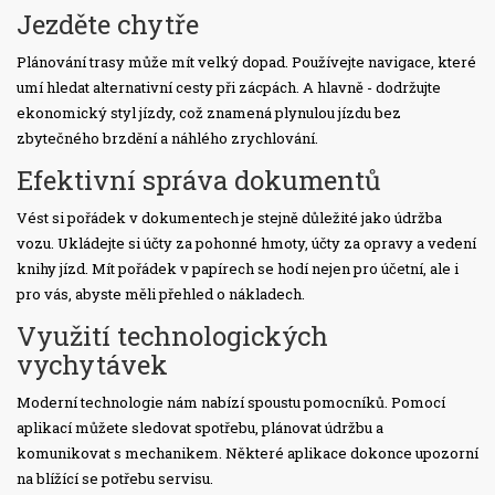
Jezděte chytře
Plánování trasy může mít velký dopad. Používejte navigace, které
umí hledat alternativní cesty při zácpách. A hlavně - dodržujte
ekonomický styl jízdy, což znamená plynulou jízdu bez
zbytečného brzdění a náhlého zrychlování.
Efektivní správa dokumentů
Vést si pořádek v dokumentech je stejně důležité jako údržba
vozu. Ukládejte si účty za pohonné hmoty, účty za opravy a vedení
knihy jízd. Mít pořádek v papírech se hodí nejen pro účetní, ale i
pro vás, abyste měli přehled o nákladech.
Využití technologických
vychytávek
Moderní technologie nám nabízí spoustu pomocníků. Pomocí
aplikací můžete sledovat spotřebu, plánovat údržbu a
komunikovat s mechanikem. Některé aplikace dokonce upozorní
na blížící se potřebu servisu.