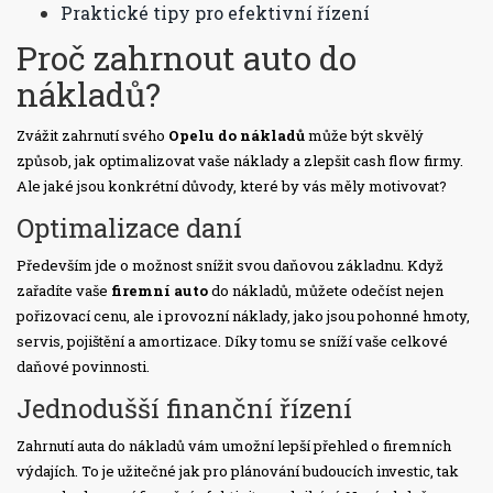
Praktické tipy pro efektivní řízení
Proč zahrnout auto do
nákladů?
Zvážit zahrnutí svého
Opelu do nákladů
může být skvělý
způsob, jak optimalizovat vaše náklady a zlepšit cash flow firmy.
Ale jaké jsou konkrétní důvody, které by vás měly motivovat?
Optimalizace daní
Především jde o možnost snížit svou daňovou základnu. Když
zařadíte vaše
firemní auto
do nákladů, můžete odečíst nejen
pořizovací cenu, ale i provozní náklady, jako jsou pohonné hmoty,
servis, pojištění a amortizace. Díky tomu se sníží vaše celkové
daňové povinnosti.
Jednodušší finanční řízení
Zahrnutí auta do nákladů vám umožní lepší přehled o firemních
výdajích. To je užitečné jak pro plánování budoucích investic, tak