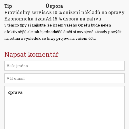
Tip
Úspora
Pravidelný servis
Až 10 % snížení nákladů na opravy
Ekonomická jízda
Až 15 % úspora na palivu
S těmito tipy si zajistíte, že řízení vašeho
Opelu
bude nejen
efektivnější, ale také jednodušší. Stačí si osvojené zásady povýšit
na rutinu a výsledek se brzy projeví na vašem účtu.
Napsat komentář