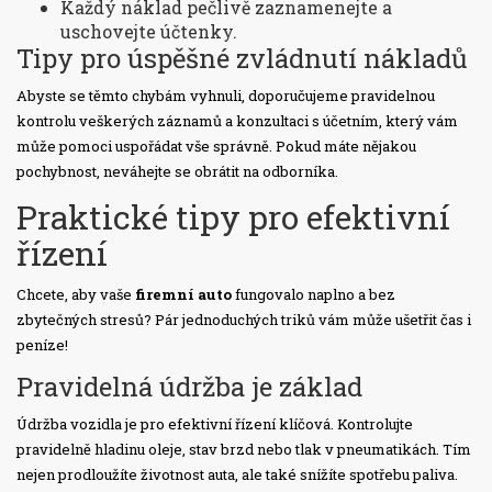
Každý náklad pečlivě zaznamenejte a
uschovejte účtenky.
Tipy pro úspěšné zvládnutí nákladů
Abyste se těmto chybám vyhnuli, doporučujeme pravidelnou
kontrolu veškerých záznamů a konzultaci s účetním, který vám
může pomoci uspořádat vše správně. Pokud máte nějakou
pochybnost, neváhejte se obrátit na odborníka.
Praktické tipy pro efektivní
řízení
Chcete, aby vaše
firemní auto
fungovalo naplno a bez
zbytečných stresů? Pár jednoduchých triků vám může ušetřit čas i
peníze!
Pravidelná údržba je základ
Údržba vozidla je pro efektivní řízení klíčová. Kontrolujte
pravidelně hladinu oleje, stav brzd nebo tlak v pneumatikách. Tím
nejen prodloužíte životnost auta, ale také snížíte spotřebu paliva.