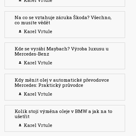
Karel Vrtule
Na co se vztahuje záruka Škoda? Všechno,
co musíte vědět
Karel Vrtule
Kde se vyrábí Maybach? Výroba luxusu u
Mercedes-Benz
Karel Vrtule
Kdy měnit olej v automatické převodovce
Mercedes: Praktický průvodce
Karel Vrtule
Kolik stojí výměna oleje v BMW a jak na to
ušetřit
Karel Vrtule