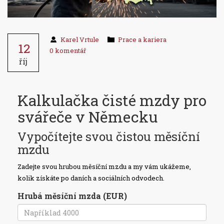
Karel Vrtule
Prace a kariera
12
0 komentář
říj
Kalkulačka čisté mzdy pro
svářeče v Německu
Vypočítejte svou čistou měsíční
mzdu
Zadejte svou hrubou měsíční mzdu a my vám ukážeme,
kolik získáte po daních a sociálních odvodech.
Hrubá měsíční mzda (EUR)