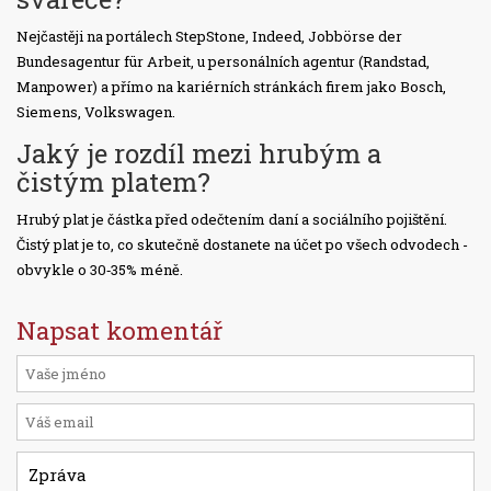
Nejčastěji na portálech StepStone, Indeed, Jobbörse der
Bundesagentur für Arbeit, u personálních agentur (Randstad,
Manpower) a přímo na kariérních stránkách firem jako Bosch,
Siemens, Volkswagen.
Jaký je rozdíl mezi hrubým a
čistým platem?
Hrubý plat je částka před odečtením daní a sociálního pojištění.
Čistý plat je to, co skutečně dostanete na účet po všech odvodech -
obvykle o 30‑35% méně.
Napsat komentář