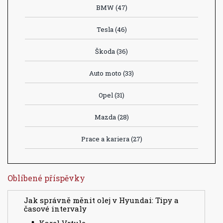
BMW
(47)
Tesla
(46)
Škoda
(36)
Auto moto
(33)
Opel
(31)
Mazda
(28)
Prace a kariera
(27)
Oblíbené příspěvky
Jak správně měnit olej v Hyundai: Tipy a
časové intervaly