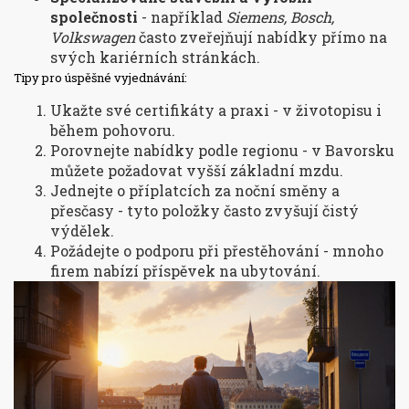
společnosti
- například
Siemens, Bosch,
Volkswagen
často zveřejňují nabídky přímo na
svých kariérních stránkách.
Tipy pro úspěšné vyjednávání:
Ukažte své certifikáty a praxi - v životopisu i
během pohovoru.
Porovnejte nabídky podle regionu - v Bavorsku
můžete požadovat vyšší základní mzdu.
Jednejte o příplatcích za noční směny a
přesčasy - tyto položky často zvyšují čistý
výdělek.
Požádejte o podporu při přestěhování - mnoho
firem nabízí příspěvek na ubytování.