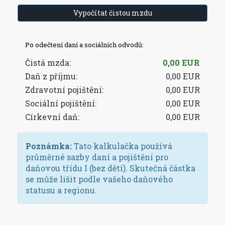
Vypočítat čistou mzdu
Po odečtení daní a sociálních odvodů:
Čistá mzda:
0,00 EUR
Daň z příjmu:
0,00 EUR
Zdravotní pojištění:
0,00 EUR
Sociální pojištění:
0,00 EUR
Církevní daň:
0,00 EUR
Poznámka:
Tato kalkulačka používá
průměrné sazby daní a pojištění pro
daňovou třídu I (bez dětí). Skutečná částka
se může lišit podle vašeho daňového
statusu a regionu.