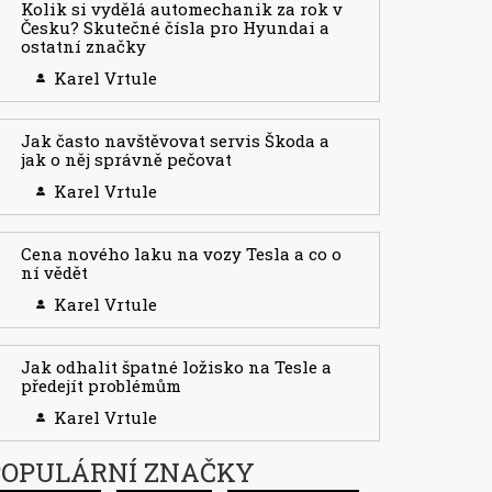
Kolik si vydělá automechanik za rok v
Česku? Skutečné čísla pro Hyundai a
ostatní značky
Karel Vrtule
Jak často navštěvovat servis Škoda a
jak o něj správně pečovat
Karel Vrtule
Cena nového laku na vozy Tesla a co o
ní vědět
Karel Vrtule
Jak odhalit špatné ložisko na Tesle a
předejít problémům
Karel Vrtule
POPULÁRNÍ ZNAČKY