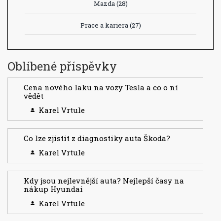
Mazda
(28)
Prace a kariera
(27)
Oblíbené příspěvky
Cena nového laku na vozy Tesla a co o ní
vědět
Karel Vrtule
Co lze zjistit z diagnostiky auta Škoda?
Karel Vrtule
Kdy jsou nejlevnější auta? Nejlepší časy na
nákup Hyundai
Karel Vrtule