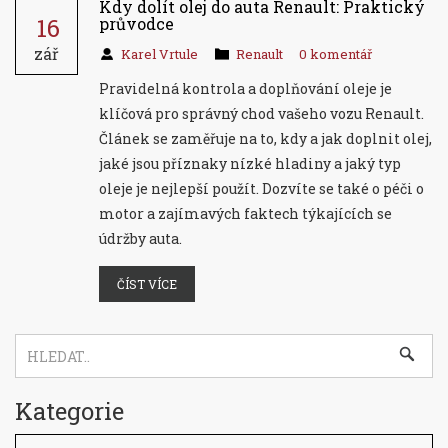
Kdy dolít olej do auta Renault: Praktický
16
průvodce
zář
Karel Vrtule
Renault
0 komentář
Pravidelná kontrola a doplňování oleje je
klíčová pro správný chod vašeho vozu Renault.
Článek se zaměřuje na to, kdy a jak doplnit olej,
jaké jsou příznaky nízké hladiny a jaký typ
oleje je nejlepší použít. Dozvíte se také o péči o
motor a zajímavých faktech týkajících se
údržby auta.
ČÍST VÍCE
Kategorie