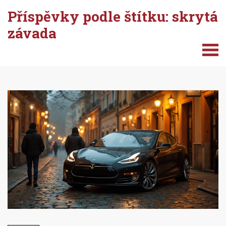
Příspěvky podle štítku: skrytá
závada