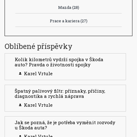
Mazda
(28)
Prace a kariera
(27)
Oblíbené příspěvky
Kolik kilometrů vydrží spojka v Škoda
auto? Pravda o životnosti spojky
Karel Vrtule
Špatný palivový filtr: příznaky, příčiny,
diagnostika a rychlá náprava
Karel Vrtule
Jak se pozná, že je potřeba vyměnit rozvody
u Škoda auta?
Karel Vrtule