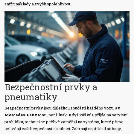
snížit náklady a zvýšit spolehlivost.
Bezpečnostní prvky a
pneumatiky
Bezpečnostní prvky jsou důležitou součástí každého vozu, a u
Mercedes-Benz
tomu není jinak. Když váš vůz přijde na servisní
prohlídku, technici se pečlivě zaměřují na systémy, které přímo
ovlivňují vaši bezpečnost na silnici. Zahrnují například airbagy,