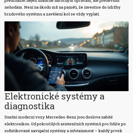
předcházet nejen finančně náročným opravám, ale především
nehodám. Není na škodu mít na paměti, že investice do údržby
brzdového systému a zavěšení kol se vždy vyplatí.
Elektronické systémy a
diagnostika
Dnešní moderní vozy Mercedes-Benz jsou doslova nabité
elektronikou. Od pokročilých asistenčních systémů pro řidiče po
sofistikované navigační systémy a infotainment – každý prvek