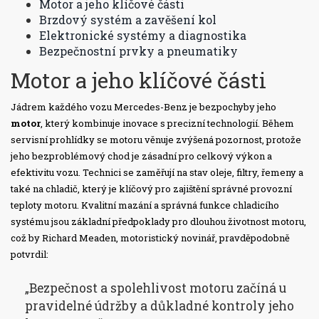
Motor a jeho klíčové části
Brzdový systém a zavěšení kol
Elektronické systémy a diagnostika
Bezpečnostní prvky a pneumatiky
Motor a jeho klíčové části
Jádrem každého vozu Mercedes-Benz je bezpochyby jeho
motor
, který kombinuje inovace s precizní technologií. Během
servisní prohlídky se motoru věnuje zvýšená pozornost, protože
jeho bezproblémový chod je zásadní pro celkový výkon a
efektivitu vozu. Technici se zaměřují na stav oleje, filtry, řemeny a
také na chladič, který je klíčový pro zajištění správné provozní
teploty motoru. Kvalitní mazání a správná funkce chladicího
systému jsou základní předpoklady pro dlouhou životnost motoru,
což by Richard Meaden, motoristický novinář, pravděpodobně
potvrdil:
„Bezpečnost a spolehlivost motoru začíná u
pravidelné údržby a důkladné kontroly jeho