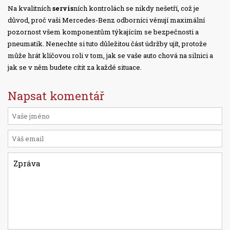
Na kvalitních
servis
ních kontrolách se nikdy nešetří, což je
důvod, proč vaši Mercedes-Benz odborníci věnují maximální
pozornost všem komponentům týkajícím se bezpečnosti a
pneumatik. Nenechte si tuto důležitou část údržby ujít, protože
může hrát klíčovou roli v tom, jak se vaše auto chová na silnici a
jak se v něm budete cítit za každé situace.
Napsat komentář