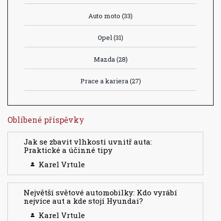
Auto moto
(33)
Opel
(31)
Mazda
(28)
Prace a kariera
(27)
Oblíbené příspěvky
Jak se zbavit vlhkosti uvnitř auta:
Praktické a účinné tipy
Karel Vrtule
Největší světové automobilky: Kdo vyrábí
nejvíce aut a kde stojí Hyundai?
Karel Vrtule