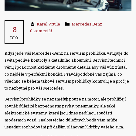
Karel Vrtule
Mercedes Benz
8
0 komentář
pro
Když jede váš Mercedes-Benz na servisní prohlídku, vstupuje do
světa pečlivé kontroly a detailního zkoumání. Servisní technici
věnují pozornost každému drobnému detailu, aby váš vůz zůstal
co nejdéle v perfektní kondici. Pravděpodobně vás zajímá, co
všechno se během takové servisní prohlídky kontroluje a proč je
to nezbytné pro váš Mercedes.
Servisní prohlídky se nezaměřují pouze na motor, ale prohlížejí
rovněž důležité bezpečnostní prvky, pneumatiky, ale také
elektronické systémy, které jsou dnes nedílnou součástí
moderních vozů. Znalost těchto důležitých bodů vám může
usnadnit rozhodování při dalším plánování údržby vašeho auta.