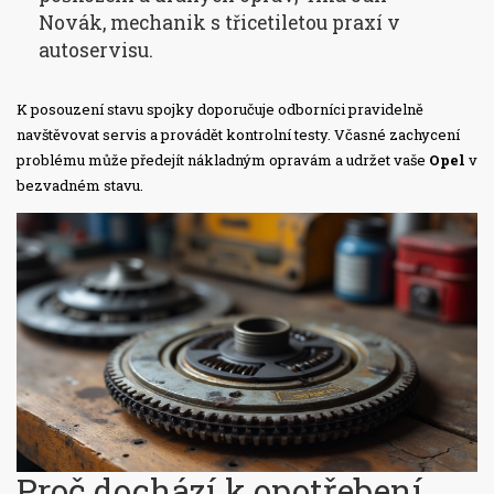
Novák, mechanik s třicetiletou praxí v
autoservisu.
K posouzení stavu spojky doporučuje odborníci pravidelně
navštěvovat servis a provádět kontrolní testy. Včasné zachycení
problému může předejít nákladným opravám a udržet vaše
Opel
v
bezvadném stavu.
Proč dochází k opotřebení