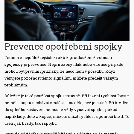
Prevence opotřebení spojky
Jedním z nejdůležitějších kroků k prodloužení životnosti
spoječky
je prevence. Nepřirozený hluk nebo vibrace při jízdě
mohou být prvními příznaky, že něco není v pořádku. Když
věnujete pozornost těmto signálům, můžete předejít vážným
problémům.
Důležité je také používat spojku správně. Při řazení rychlostí byste
neměli spojku nechávat zmáčknutou déle, než je nutné. Při brzdění
do úplného zastavení nemusíte vždy využívat spojku; pokud
například jedete z kopce, můžete snížit rychlost s pomocí brzd. To
ušetří jak brzdy, tak i spojku.