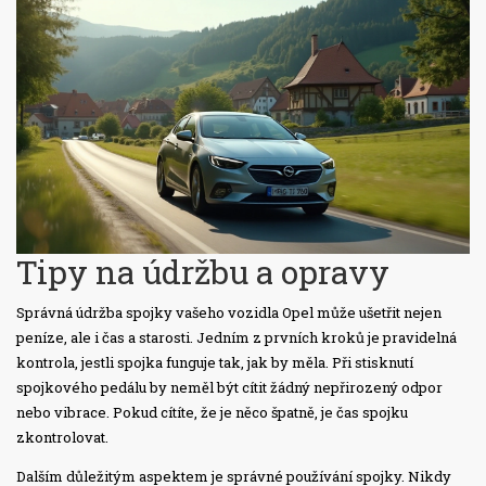
Tipy na údržbu a opravy
Správná údržba spojky vašeho vozidla Opel může ušetřit nejen
peníze, ale i čas a starosti. Jedním z prvních kroků je pravidelná
kontrola, jestli spojka funguje tak, jak by měla. Při stisknutí
spojkového pedálu by neměl být cítit žádný nepřirozený odpor
nebo vibrace. Pokud cítíte, že je něco špatně, je čas spojku
zkontrolovat.
Dalším důležitým aspektem je správné používání spojky. Nikdy