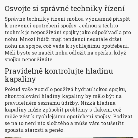
Osvojte si správné techniky řízení
Správné techniky řízení mohou významně přispět
k prevenci opotřebení spojky. Jednou z těchto
technik je nepoužívání spojky jako odpočívadla pro
nohu. Mnozí řidiči mají tendenci neustále držet
nohu na spojce, což vede k rychlejšímu opotřebení.
Měli byste se naučit nohu odložit na opěrku, když
spojku nepoužíváte.
Pravidelně kontrolujte hladinu
kapaliny
Pokud vaše vozidlo používá hydraulickou spojku,
zkontrolování hladiny kapaliny by mělo být na
pravidelném seznamu údržby. Nízká hladina
kapaliny může způsobit problémy s tlakem, což
může vést k rychlejšímu opotřebení spojky. Podívat
se na to není nic složitého a může vám to ušetřit
spoustu starostí a peněz.