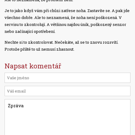
Je to jako když vám při chůzi zatřese noha. Zastavíte se. A pak jde
všechno dobře. Ale to neznamená, že noha není poškozená. V
servisu to zkontrolují. A většinou najdou únik, poškozený senzor
nebo začínající opotřebení.
Nechte si to zkontrolovat. Nečekáte, až se to znovu rozsvítí.
Protože příště to už nemusí zhasnout.
Napsat komentář