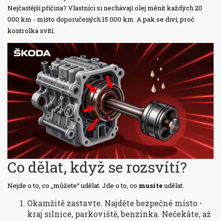
Nejčastější příčina? Vlastníci si nechávají olej měnit každých 20
000 km - místo doporučených 15 000 km. A pak se diví, proč
kontrolka svítí.
Co dělat, když se rozsvítí?
Nejde o to, co „můžete“ udělat. Jde o to, co
musíte
udělat.
Okamžitě zastavte. Najděte bezpečné místo -
kraj silnice, parkoviště, benzínka. Nečekáte, až