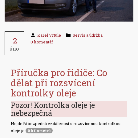
Karel Vrtule
Servis a údržba
2
0 komentář
úno
Příručka pro řidiče: Co
dělat při rozsvícení
kontrolky oleje
Pozor! Kontrolka oleje je
nebezpečná
Nejdelší bezpečná vzdálenost s rozsvícenou kontrolkou
oleje je
.
0 kilometrů