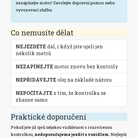
nezapínejte motor! Zavolejte dopravní pomoc nebo
vyvozovací službu.
Co nemusíte dělat
NEJEZDĚTE
dál, i když jste ujeli jen
několik metrů
NEZAPÍNEJTE
motor znovu bez kontroly
NEPŘIDÁVEJTE
olej na základě názoru
NEPOČÍTAJTE
s tím, že kontrolka se
zhasne samo
Praktické doporučení
Pokud jste již ujeli nějakou vzdálenost s rozsvícenou
kontrolkou,
nedoporučujeme jezdit s vozidlem
. Nejlepší