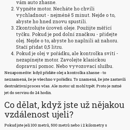
vám auto zhasne.
Vypněte motor. Necháte ho chvíli
vychladnout - nejméně 5 minut. Nejde o to,
abyste ho hned znovu spustili.
Zkontrolujte úroveň oleje. Použijte měřící
tyčku. Pokud je pod dolní značkou - přidejte
olej. Nejde o to, abyste ho naplnili až nahoru.
Stačí přidat 0,5 litru.
Pokud je olej v pořádku, ale kontrolka svítí -
nezapínejte motor. Zavolejte klasickou
dopravní pomoc. Nebo vyvozovací službu.
Nezapomeňte: když přidáte olej a kontrolka zhasne - to
neznamená, že je všechno v pořádku. To znamená, že jste zastavili
destruktivní proces včas. Ale motor už mohl trpět. Proto je nutné
jet do servisu do 24 hodin.
Co dělat, když jste už nějakou
vzdálenost ujeli?
Pokud jste jeli 100 metrů, 500 metrů nebo i 2 kilometry s