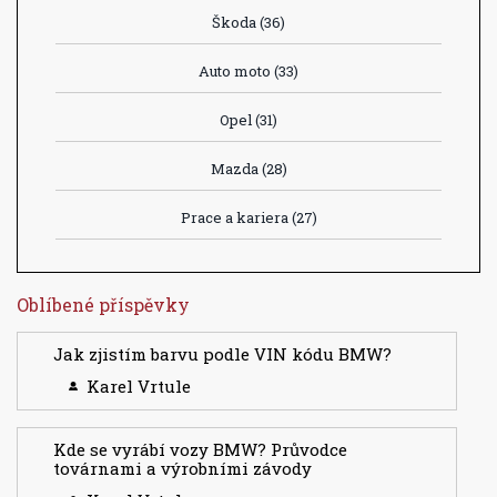
Škoda
(36)
Auto moto
(33)
Opel
(31)
Mazda
(28)
Prace a kariera
(27)
Oblíbené příspěvky
Jak zjistím barvu podle VIN kódu BMW?
Karel Vrtule
Kde se vyrábí vozy BMW? Průvodce
továrnami a výrobními závody