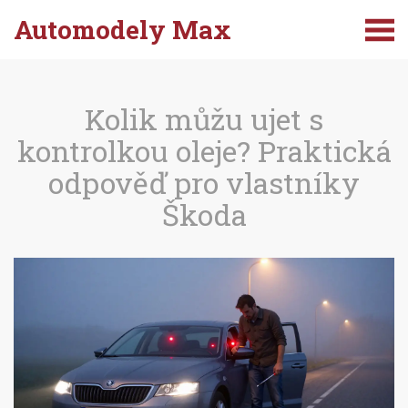
Automodely Max
Kolik můžu ujet s
kontrolkou oleje? Praktická
odpověď pro vlastníky
Škoda