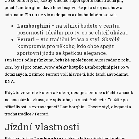
Co se emocí týká, každý z těchto supersportů budí trochu jiný
pocit. Lamborghini dává hned najevo, že je to stroj na show a
adrenalin. Ferrari je víc o eleganci a dlouhodobém kouzlu.
Lamborghini
– na silnici budete v centru
pozornosti. Ideální pro ty, co se chtějí ukázat.
Ferrari
– víc tradiční krása a styl. Skvělý
kompromis pro někoho, kdo chce spojit
sportovní jízdu se špetkou elegance.
Fun fact: Podle průzkumu britské společnosti AutoTrader z roku
2023 by si pro onen „wow efekt“ koupilo Lamborghini přes 55 %
dotázaných, zatímco Ferrari volí hlavně ti, kdo fandí závodnímu
DNA.
Když to vezmete kolem a kolem, design a emoce u těchto značek
nejsou otázka vkusu, ale spíš toho, co vlastně chcete. Toužíte po
přitažlivosti a extravaganci? Lamborghini. Chcete styl, eleganci a
trochu tradice? Ferrari.
Jízdní vlastnosti
Když se řekne
Lamborghini
, většina lidí si představí brutální