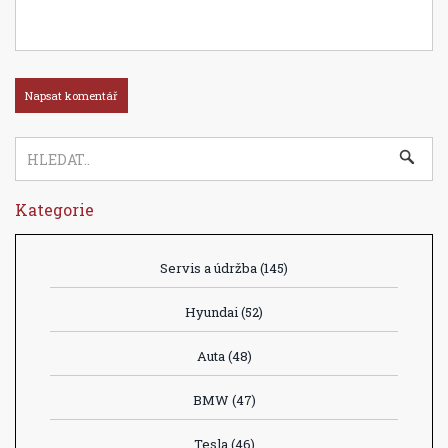
Kategorie
Servis a údržba
(145)
Hyundai
(52)
Auta
(48)
BMW
(47)
Tesla
(46)