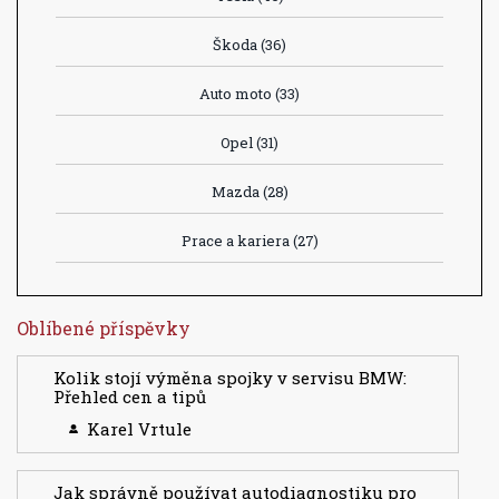
Škoda
(36)
Auto moto
(33)
Opel
(31)
Mazda
(28)
Prace a kariera
(27)
Oblíbené příspěvky
Kolik stojí výměna spojky v servisu BMW:
Přehled cen a tipů
Karel Vrtule
Jak správně používat autodiagnostiku pro