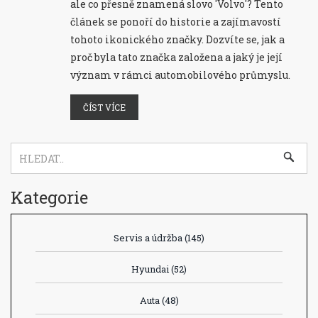
ale co přesně znamená slovo 'Volvo'? Tento
článek se ponoří do historie a zajímavostí
tohoto ikonického značky. Dozvíte se, jak a
proč byla tato značka založena a jaký je její
význam v rámci automobilového průmyslu.
ČÍST VÍCE
Kategorie
Servis a údržba
(145)
Hyundai
(52)
Auta
(48)