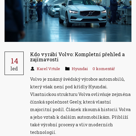
Kdo vyrábí Volvo: Kompletní přehled a
14
zajímavosti
led
Karel Vrtule
Hyundai
0 komentář
Volvo je známý švédský výrobce automobilů,
který však není pod křídly Hyundai.
Vlastnickou strukturu Volva ovlivňuje zejména
čínská společnost Geely, která vlastní
majoritní podíl. Článek zkoumá historii Volva
a jeho vztah k dalším automobilkám. Přiblíží
také výrobní procesy a vliv moderních
technologií.