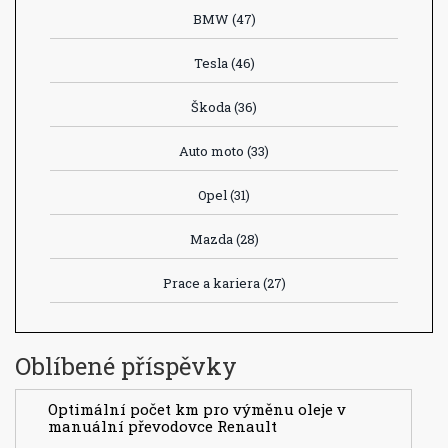
BMW
(47)
Tesla
(46)
Škoda
(36)
Auto moto
(33)
Opel
(31)
Mazda
(28)
Prace a kariera
(27)
Oblíbené příspěvky
Optimální počet km pro výměnu oleje v
manuální převodovce Renault