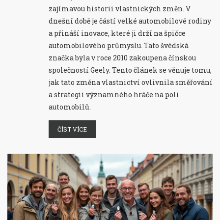
zajímavou historii vlastnických změn. V
dnešní době je částí velké automobilové rodiny
a přináší inovace, které ji drží na špičce
automobilového průmyslu. Tato švédská
značka byla v roce 2010 zakoupena čínskou
společností Geely. Tento článek se věnuje tomu,
jak tato změna vlastnictví ovlivnila směřování
a strategii významného hráče na poli
automobilů.
ČÍST VÍCE