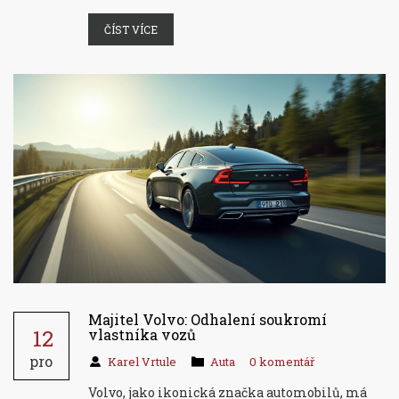
ČÍST VÍCE
Majitel Volvo: Odhalení soukromí
12
vlastníka vozů
pro
Karel Vrtule
Auta
0 komentář
Volvo, jako ikonická značka automobilů, má