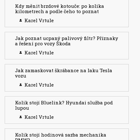
Kdy měnit brzdové kotouče: po kolika
kilometrech a podle čeho to poznat
Karel Vrtule
Jak poznat ucpaný palivový filtr? Příznaky
a řešení pro vozy Škoda
Karel Vrtule
Jak zamaskovat škrábance na laku Tesla
vozu
Karel Vrtule
Kolik stojí Bluelink? Hyundai služba pod
lupou
Karel Vrtule
Kolik stojí hodinová sazba mechanika