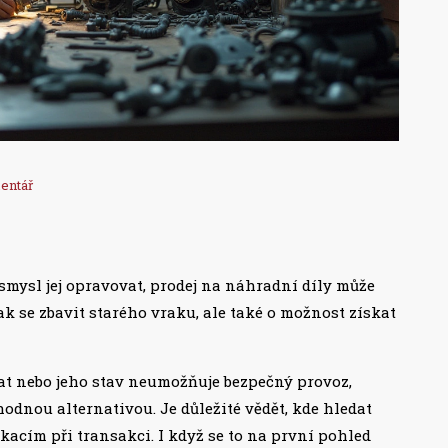
entář
smysl jej opravovat, prodej na náhradní díly může
ak se zbavit starého vraku, ale také o možnost získat
t nebo jeho stav neumožňuje bezpečný provoz,
odnou alternativou. Je důležité vědět, kde hledat
acím při transakci. I když se to na první pohled