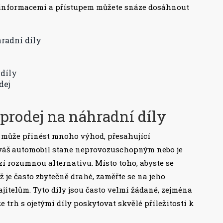
mi informacemi a přístupem můžete snáze dosáhnout
hradní díly
 díly
dej
 prodej na náhradní díly
může přinést mnoho výhod, přesahující
 váš automobil stane neprovozuschopným nebo je
í rozumnou alternativu. Místo toho, abyste se
ž je často zbytečně drahé, zaměřte se na jeho
jitelům. Tyto díly jsou často velmi žádané, zejména
 trh s ojetými díly poskytovat skvělé příležitosti k