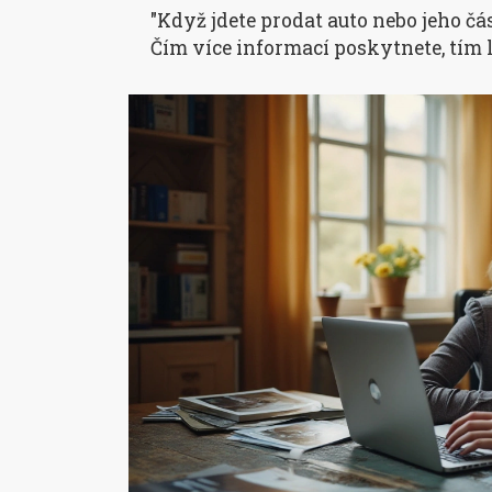
"Když jdete prodat auto nebo jeho č
Čím více informací poskytnete, tím l