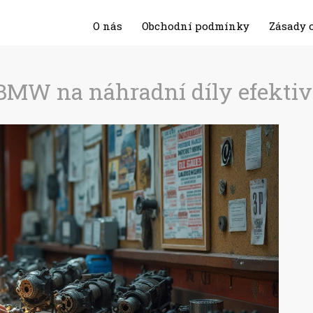
O nás
Obchodní podmínky
Zásady 
BMW na náhradní díly efekti