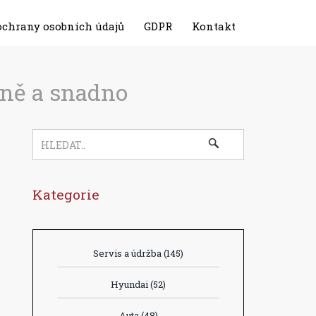
ochrany osobních údajů
GDPR
Kontakt
vně a snadno
Kategorie
Servis a údržba
(145)
Hyundai
(52)
Auta
(48)