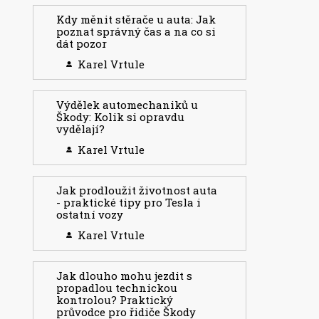
Kdy měnit stěrače u auta: Jak
poznat správný čas a na co si
dát pozor
Karel Vrtule
Výdělek automechaniků u
Škody: Kolik si opravdu
vydělají?
Karel Vrtule
Jak prodloužit životnost auta
- praktické tipy pro Tesla i
ostatní vozy
Karel Vrtule
Jak dlouho mohu jezdit s
propadlou technickou
kontrolou? Praktický
průvodce pro řidiče Škody