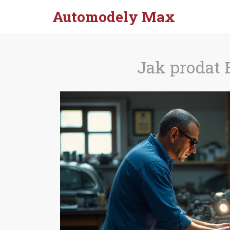
Automodely Max
Jak prodat 