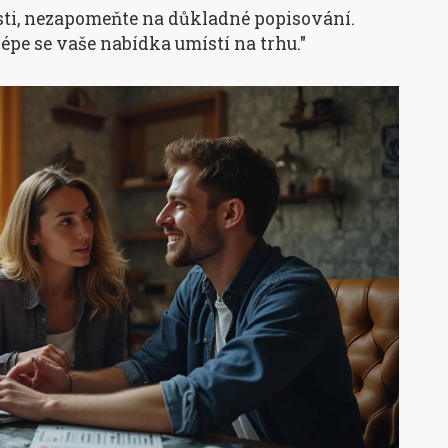
ásti, nezapomeňte na důkladné popisování.
épe se vaše nabídka umístí na trhu."