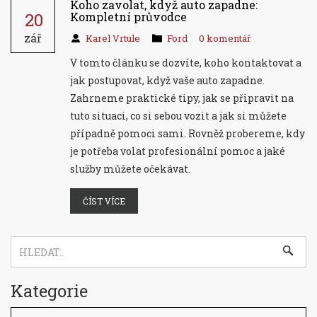
Koho zavolat, když auto zapadne:
20
Kompletní průvodce
zář
Karel Vrtule
Ford
0 komentář
V tomto článku se dozvíte, koho kontaktovat a
jak postupovat, když vaše auto zapadne.
Zahrneme praktické tipy, jak se připravit na
tuto situaci, co si sebou vozit a jak si můžete
případně pomoci sami. Rovněž probereme, kdy
je potřeba volat profesionální pomoc a jaké
služby můžete očekávat.
ČÍST VÍCE
Kategorie