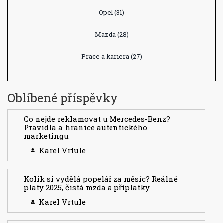
Opel
(31)
Mazda
(28)
Prace a kariera
(27)
Oblíbené příspěvky
Co nejde reklamovat u Mercedes-Benz?
Pravidla a hranice autentického
marketingu
Karel Vrtule
Kolik si vydělá popelář za měsíc? Reálné
platy 2025, čistá mzda a příplatky
Karel Vrtule