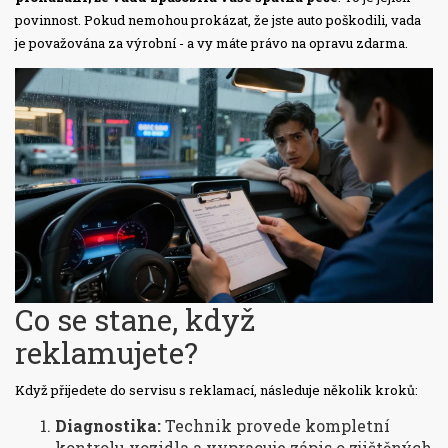
povinnost. Pokud nemohou prokázat, že jste auto poškodili, vada
je považována za výrobní - a vy máte právo na opravu zdarma.
Co se stane, když
reklamujete?
Když přijedete do servisu s reklamací, následuje několik kroků:
Diagnostika:
Technik provede kompletní
kontrolu vozidla a vypracuje zápis o zjištěných