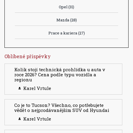
Opel
(31)
Mazda
(28)
Prace a kariera
(27)
Oblíbené příspěvky
Kolik stojí technická prohlídka u auta v
roce 2026? Cena podle typu vozidla a
regionu
Karel Vrtule
Co je to Tucson? Všechno, co potřebujete
vědět o nejprodávanějším SUV od Hyundai
Karel Vrtule