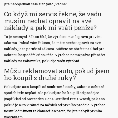
jste neobjednali celé auto jako „vadné“.
Co když mi servis řekne, že vadu
musím nechat opravit na své
náklady a pak mi vrátí peníze?
To je nesmysl. Zákon říká, že výrobce musí opravu provést
zdarma. Pokud vám řeknou, že máte nechat opravit na své
náklady, je to porušení zákona. Můžete se obrátit na Úřad pro
ochranu hospodářské soutěže. Výrobce nemá právo přenášet
náklady na zákazníka, pokud je vadu výrobní.
Můžu reklamovat auto, pokud jsem
ho koupil z druhé ruky?
Pokud jste auto koupili od soukromé osoby, zákon o ochraně
spotřebitele neplatí. Ale pokud jste ho koupili od prodejce
(například od Mercedes-Benz Certified Pre-Owned), pak ano -
pokud je auto v rámci 24 měsíců od prvního prodeje. Výrobce
nesmí odmítnout reklamaci jen proto, že jste nebyli prvním
vlastníkem.