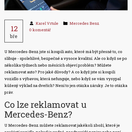
Karel Vrtule
Mercedes Benz
12
0 komentář
bře
U Mercedes-Benz jste si koupili auto, které má být přesně to, co
slibuje - spolehlivé, bezpečné a vysoce kvalitní. Ale co když se po
několika týdnech nebo měsících objeví problém? Můžete
reklamovat auto? Pro jaké důvody? A co když jste si koupili
vozidlo s výbavou, která nefunguje, nebo když se vám vysypal
kůžený výklad na dveřích? Není to jen otázka záruky. Je to otázka
práv.
Co lze reklamovat u
Mercedes-Benz?
U Mercedes-Benz můžete reklamovat jakékoli zboží, které je