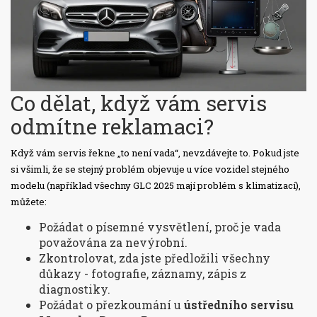
Co dělat, když vám servis
odmítne reklamaci?
Když vám servis řekne „to není vada“, nevzdávejte to. Pokud jste
si všimli, že se stejný problém objevuje u více vozidel stejného
modelu (například všechny GLC 2025 mají problém s klimatizací),
můžete:
Požádat o písemné vysvětlení, proč je vada
považována za nevýrobní.
Zkontrolovat, zda jste předložili všechny
důkazy - fotografie, záznamy, zápis z
diagnostiky.
Požádat o přezkoumání u
ústředního servisu