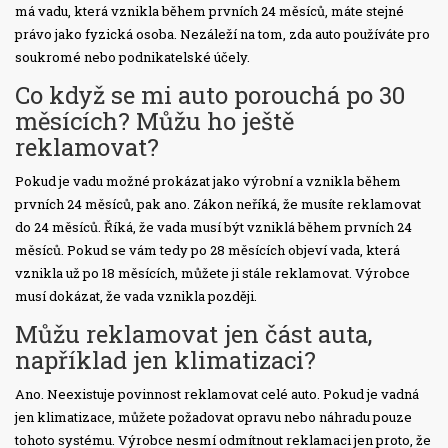
má vadu, která vznikla během prvních 24 měsíců, máte stejné
právo jako fyzická osoba. Nezáleží na tom, zda auto používáte pro
soukromé nebo podnikatelské účely.
Co když se mi auto porouchá po 30
měsících? Můžu ho ještě
reklamovat?
Pokud je vadu možné prokázat jako výrobní a vznikla během
prvních 24 měsíců, pak ano. Zákon neříká, že musíte reklamovat
do 24 měsíců. Říká, že vada musí být vzniklá během prvních 24
měsíců. Pokud se vám tedy po 28 měsících objeví vada, která
vznikla už po 18 měsících, můžete ji stále reklamovat. Výrobce
musí dokázat, že vada vznikla později.
Můžu reklamovat jen část auta,
například jen klimatizaci?
Ano. Neexistuje povinnost reklamovat celé auto. Pokud je vadná
jen klimatizace, můžete požadovat opravu nebo náhradu pouze
tohoto systému. Výrobce nesmí odmítnout reklamaci jen proto, že