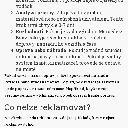
vadách.
Analýza příčiny:
Zda je vada výrobní,
materiálová nebo způsobená uživatelem. Tento
krok trvá obvykle 3-7 dní.
Rozhodnutí:
Pokud je vada výrobní, Mercedes-
Benz pokryje všechny náklady - včetně
dopravy, náhradního vozidla a času.
Oprava nebo náhrada:
Pokud je vadná součást
náhradná, obvykle se nahradí. Pokud je vadný
systém (např. klimatizace), provede se oprava
na místě.
Pokud se vám auto neopráví, můžete požadovat
náhradu
vozidla
nebo
vrácení peněz
. To platí, pokud vada je závažná a
nejde ji opravit v rozumném čase. Například, když se vám
všechny senzory v klimatizaci po pěti opravách stále porušují.
Co nelze reklamovat?
Ne všechno se dá reklamovat. Zde jsou příklady, které
nejsou
reklamovatelné: